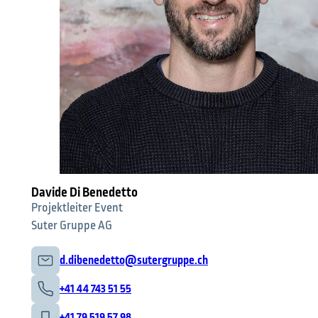
Davide Di Benedetto
Projektleiter Event
Suter Gruppe AG
d.dibenedetto@sutergruppe.ch
+41 44 743 51 55
+41 79 519 57 98