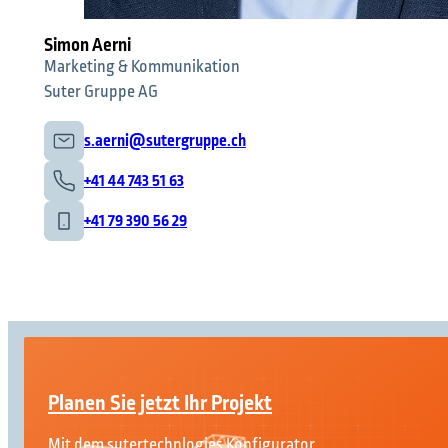
Simon Aerni
Marketing & Kommunikation
Suter Gruppe AG
s.aerni@sutergruppe.ch
+41 44 743 51 63
+41 79 390 56 29
Planen Sie jetzt Ihr Projekt
Mit dem sutertechnlogies Konfigurator