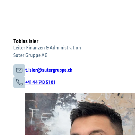
Tobias Isler
Leiter Finanzen & Administration
Suter Gruppe AG
t.isler@sutergruppe.ch
+41 44 743 51 81