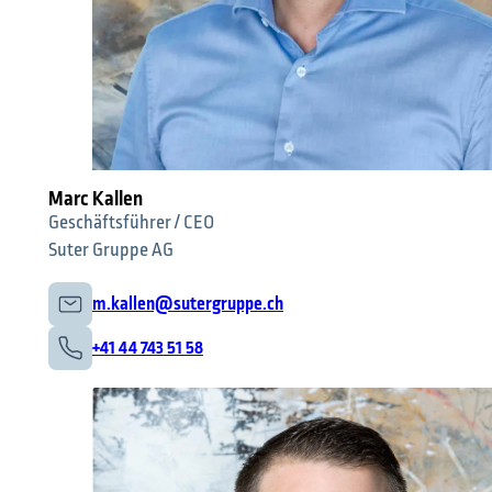
Marc Kallen
Geschäftsführer / CEO
Suter Gruppe AG
m.kallen@sutergruppe.ch
+41 44 743 51 58