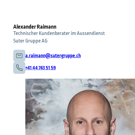
Alexander Raimann
Technischer Kundenberater im Aussendienst
Suter Gruppe AG
a.raimann@sutergruppe.ch
+41 44 743 51 59