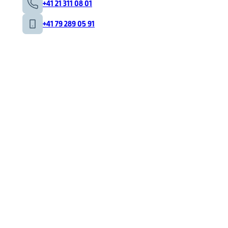
+41 21 311 08 01
+41 79 289 05 91