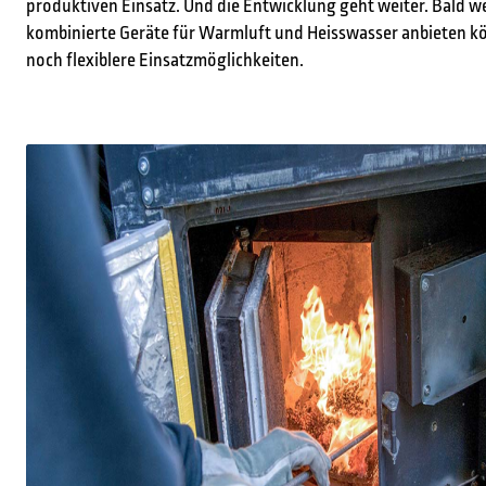
produktiven Einsatz. Und die Entwicklung geht weiter. Bald w
kombinierte Geräte für Warmluft und Heisswasser anbieten k
noch flexiblere Einsatzmöglichkeiten.