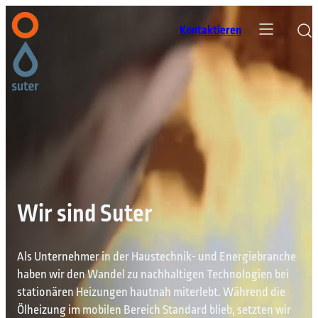
Kontaktieren
Wir sind Suter
Als Unternehmer in der Haustechnik- und Energiebranche
haben wir den Wandel zu nachhaltigen Technologien bei
stationären Heizungen hautnah miterlebt. Während die
Ölheizung im mobilen Bereich Standard blieb, setzten wir