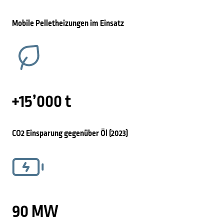
Mobile Pelletheizungen im Einsatz
+15’000 t
CO2 Einsparung gegenüber Öl (2023)
90 MW