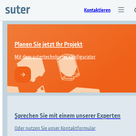
Kontaktieren
Planen Sie jetzt Ihr Projekt
Mit dem sutertechnlogies Konfigurator
Sprechen Sie mit einem unserer Experten
Oder nutzen Sie unser Kontaktformular