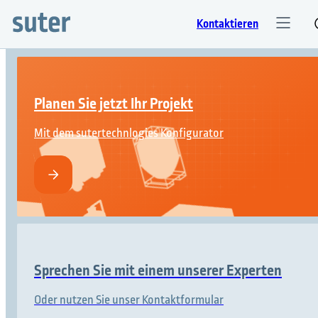
Kontaktieren
Planen Sie jetzt Ihr Projekt
Mit dem sutertechnlogies Konfigurator
Sprechen Sie mit einem unserer Experten
Oder nutzen Sie unser Kontaktformular