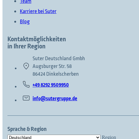
Team
Karriere bei Suter
Blog
Kontaktmöglichkeiten
in Ihrer Region
Suter Deutschland Gmbh
Augsburger Str. 58
86424 Dinkelscherben
+49 8292 9509950
info@sutergruppe.de
Sprache & Region
Region