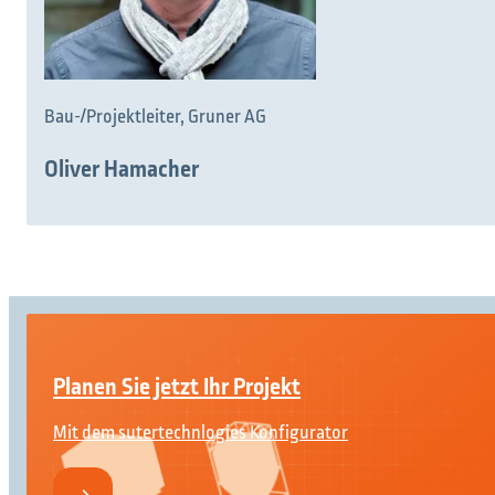
Bau-/Projektleiter, Gruner AG
Oliver Hamacher
Was möchten Sie finden?
Suchen Sie etwas?
Planen Sie jetzt Ihr Projekt
Mit dem sutertechnlogies Konfigurator