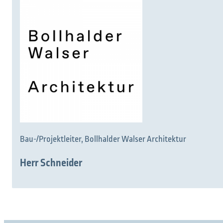
Was möchten Sie finden?
Bau-/Projektleiter, Bollhalder Walser Architektur
Herr Schneider
Suchen Sie etwas?