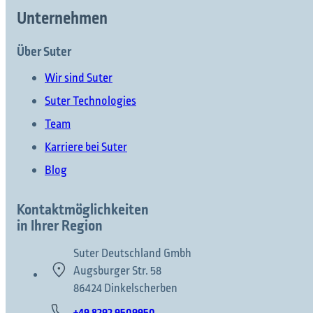
Unternehmen
Über Suter
Wir sind Suter
Suter Technologies
Team
Karriere bei Suter
Blog
Kontaktmöglichkeiten
in Ihrer Region
Suter Deutschland Gmbh
Augsburger Str. 58
86424 Dinkelscherben
+49 8292 9509950